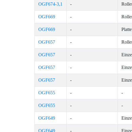
OGF674-3,1
-
Rolle
OGF669
-
Rolle
OGF669
-
Platte
OGF657
-
Rolle
OGF657
-
Einze
OGF657
-
Einze
OGF657
-
Einze
OGF655
-
-
OGF655
-
-
OGF649
-
Einze
OGF649
-
Einze