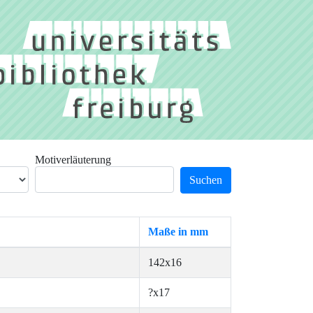
Motiverläuterung
Suchen
Maße in mm
142x16
?x17