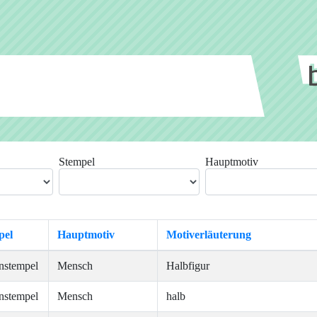
Stempel
Hauptmotiv
pel
Hauptmotiv
Motiverläuterung
nstempel
Mensch
Halbfigur
nstempel
Mensch
halb